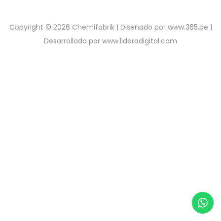
Copyright © 2026
Chemifabrik
| Diseñado por
www.365.pe
|
Desarrollado por
www.lideradigital.com