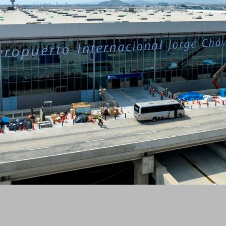
USUARIO FINAL:
LAP
CATEGORIA:
ARQUITECTÓNICO
SISTEMA/PRODUCTOS:
GAMAX PREMIUM