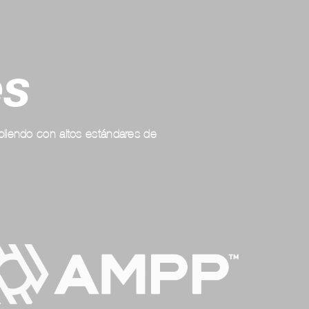
es
pliendo con altos estándares de