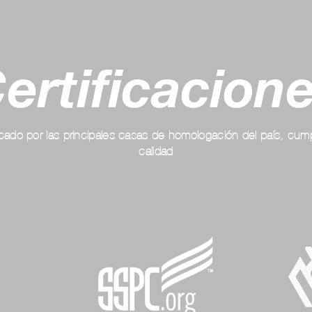
ertificacion
ficado por las principales casas de homologación del país, cum
calidad