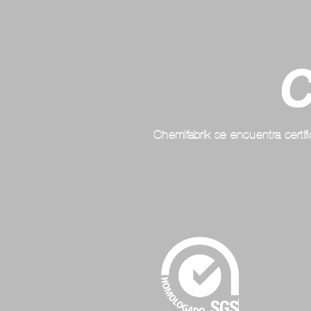
C
Chemifabrik se encuentra certi