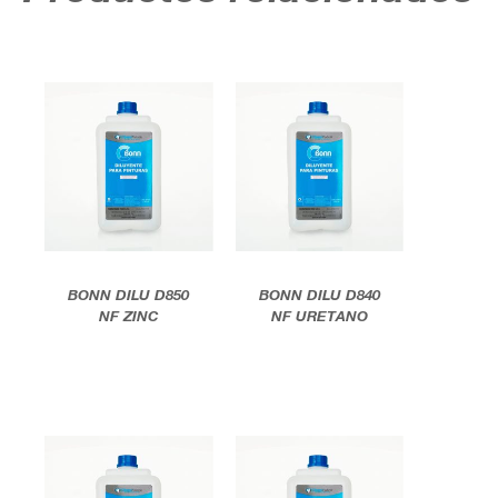
Productos relacionados
BONN DILU D850
BONN DILU D840
NF ZINC
NF URETANO