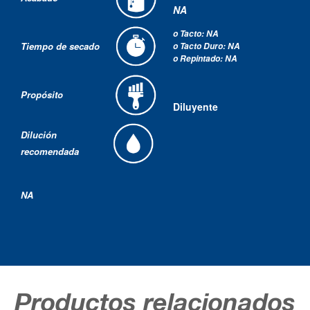
NA
o Tacto: NA
Tiempo de secado
o Tacto Duro: NA
o Repintado: NA
Propósito
Diluyente
Dilución
recomendada
NA
Productos relacionados